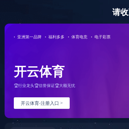
首页
解决方案

解决方案
进一步了解

弱电系统建设及智能化系统
信息安全整体解决方案
安全云解决方案
竞猜网-竞猜网APP官方下载 网络建设方案
智能化机房建设及动环监测