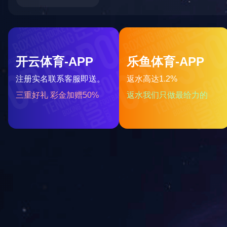
国内案例
国外案例
关于我们

关于我们
进一步了解

公司简介
企业文化
荣誉资质
发展历程
合作品牌
竞猜网-竞猜网APP官方下载