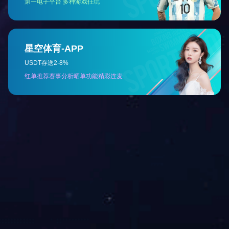
ISO认证
ISO认证
ISO认证
ISO认证
ISO认证
上一页
1
下一页
首页
解决方案
弱电系统建设及智能化系统
信息安全整体解决方案
安全云解
决方案
竞猜网-竞猜网APP官方下载 网络建设方案
智能化机房
建设及动环监测
分支组网及移动办公
智能化组网解决方案
新闻资讯
公司新闻
行业新闻