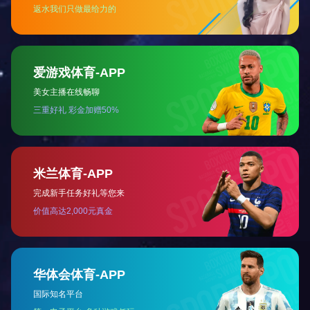
HONOR
ISO认证
ISO认证
ISO认证
ISO认证
ISO认证
ISO认证
ISO认证