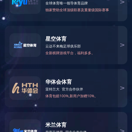
分支组网及移动办公
智能化组网解决方案
新闻资讯

新闻资讯
进一步了解

公司新闻
行业新闻
工程案例

工程案例
进一步了解
