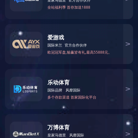
国内案例
国外案例
关于我们

关于我们
进一步了解

公司简介
企业文化
荣誉资质
发展历程
合作品牌
竞猜网-竞猜网APP官方下载