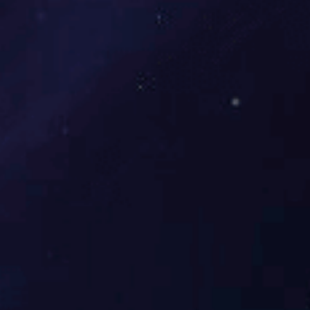
详情
众所周知在弱电机房工程中，电气工程是机房的基础系统工
程，其中的供配电系统的可靠性是极高的。本章中提到的项目
信息，是给学校机房工程设计的机房供配电系统方案。
供配电系统的安全性、可靠性、可维护性和在线扩展性是本次
项目的重点。本项目供电系统计划采用UPS和市电双路供电设
计，基于预算成本考虑，本期项目只做市电配电动力柜及配套
供电线路，并预留UPS配电柜安装位置及UPS供电线路线槽走
线空间。配电线缆、配电柜及相应的电路，以满足用电峰值为
其设计负荷。强弱电分离走线。市电主干配有电路电量检测
仪，每个机柜区域分支主干配置数字电表，可实现单独计
费。
扫二维码用手机看
上一个
:
机房建设中布署新风系统的重要性
下一个
:
无
上一个
:
机房建设中布署新风系统的重要性
下一个
:
无