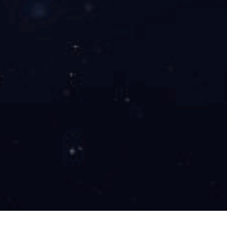
→
弱电机房装修主要有哪些内容？
机房顶面上方需要做防水防潮处理，顶面下方刷乳胶漆做防尘
处理，顶部建议做微孔铝扣天花，顶面其主要作用是防火、美
观、降噪、防尘。灯具、烟感、温感探头等均安装在机房顶
面，由于顶面管线繁多，安装时各系统管路必须横平竖直，错
落有致，排列有序，保证机房底部整体性、美观性。
→
首页
解决方案
弱电系统建设及智能化系统
信息安全整体解决方案
安全云解
决方案
竞猜网-竞猜网APP官方下载 网络建设方案
智能化机房
建设及动环监测
分支组网及移动办公
智能化组网解决方案
新闻资讯
公司新闻
行业新闻
工程案例
国内案例
国外案例
关于我们
公司简介
企业文化
荣誉资质
发展历程
合作品牌