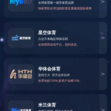
分支组网及移动办公
智能化组网解决方案
新闻资讯

新闻资讯
进一步了解

公司新闻
行业新闻
工程案例

工程案例
进一步了解
